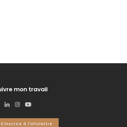
uivre mon travail
S'inscrire à l'infolettre