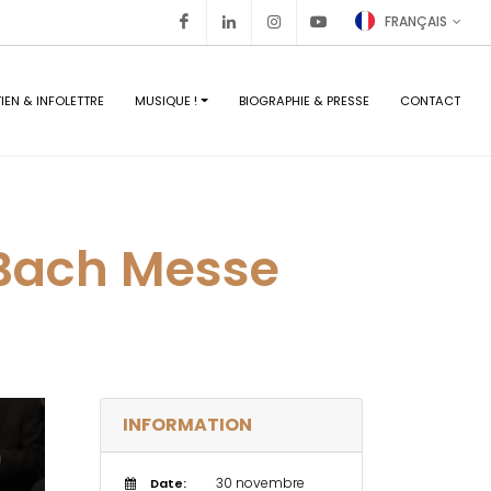
Facebook
Linkedin
Instagram
Youtube
FRANÇAIS
IEN & INFOLETTRE
MUSIQUE !
BIOGRAPHIE & PRESSE
CONTACT
 Bach Messe
INFORMATION
30 novembre
Date: