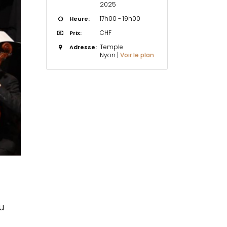
2025
17h00 - 19h00
Heure:
CHF
Prix:
Temple
Adresse:
Nyon |
Voir le plan
u